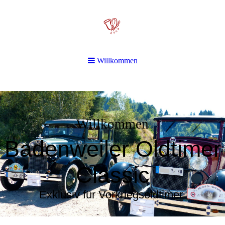
Willkommen
Willkommen
Badenweiler Oldtimer
Classic
Exklusiv für Vorkriegsoldtimer